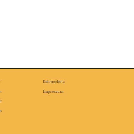
r
Datenschutz
n
Impressum
t
n