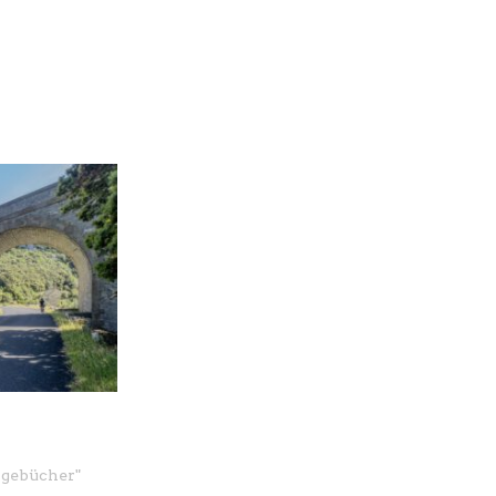
agebücher
"