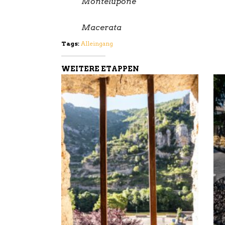
Montelupone
Macerata
Tags:
Alleingang
WEITERE ETAPPEN