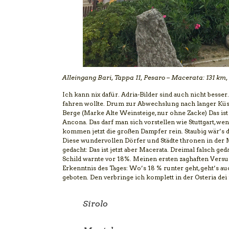
Alleingang Bari, Tappa 11, Pesaro – Macerata:
131 km
Ich kann nix dafür. Adria-Bilder sind auch nicht besse
fahren wollte. Drum zur Abwechslung nach langer Küste
Berge (Marke Alte Weinsteige, nur ohne Zacke) Das ist 
Ancona. Das darf man sich vorstellen wie Stuttgart, w
kommen jetzt die großen Dampfer rein. Staubig wär’s d
Diese wundervollen Dörfer und Städte thronen in der 
gedacht: Das ist jetzt aber Macerata. Dreimal falsch ge
Schild warnte vor 18%. Meinen ersten zaghaften Vers
Erkenntnis des Tages: Wo’s 18 % runter geht, geht’s au
geboten. Den verbringe ich komplett in der Osteria dei
Sirolo