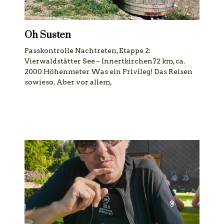
Oh Susten
Passkontrolle Nachtreten, Etappe 2:
Vierwaldstätter See – Innertkirchen72 km, ca.
2000 Höhenmeter Was ein Privileg! Das Reisen
sowieso. Aber vor allem,