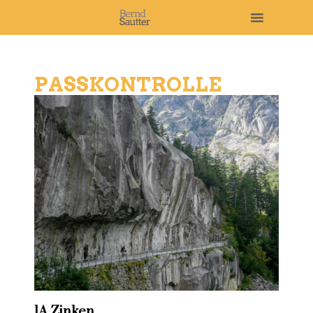
PASSKONTROLLE
1A Zinken