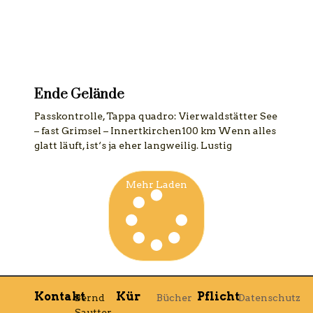
Ende Gelände
Passkontrolle, Tappa quadro: Vierwaldstätter See
– fast Grimsel – Innertkirchen100 km Wenn alles
glatt läuft, ist‘s ja eher langweilig. Lustig
Mehr Laden
Kontakt
Kür
Pflicht
Bernd
Bücher
Datenschutz
Sautter