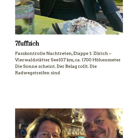
7fuffzich
Passkontrolle Nachtreten, Etappe 1: Zürich –
Vierwaldstätter See107 km, ca. 1700 Höhenmeter
Die Sonne scheint. Der Belag rollt. Die
Radwegstreifen sind