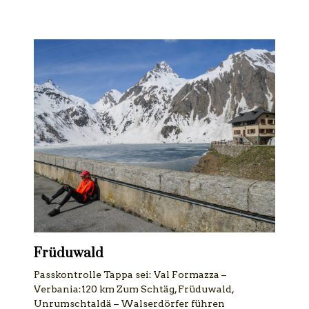
Früduwald
Passkontrolle Tappa sei: Val Formazza –
Verbania:120 km Zum Schtäg, Früduwald,
Unrumschtaldä – Walserdörfer führen