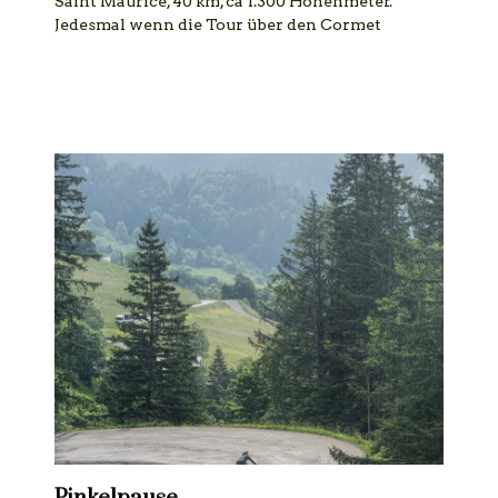
Saint Maurice, 40 km, ca 1.300 Höhenmeter.
Jedesmal wenn die Tour über den Cormet