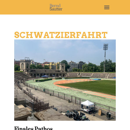
SCHWATZIERFAHRT
Finales Pathos