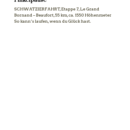
Pinkelpause
SCHWATZIERFAHRT, Etappe 7, Le Grand
Bornand – Beaufort, 55 km, ca. 1550 Höhenmeter
So kann‘s laufen, wenn du Glück hast.