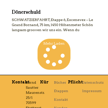
Dönerschuld
SCHWATZIERFAHRT, Etappe 6, Excenevex – Le
Grand Bornand, 75 km, 1450 Höhenmeter Schön
langsam grooven wir uns ein. Wenn du
Mehr Laden
Kontakt
Kür
Pflicht
Bernd
Bücher
Datenschutz
Sautter
Etappen
Impressum
Maurenstr.
25/1
Kontakt
70599
Stuttgart