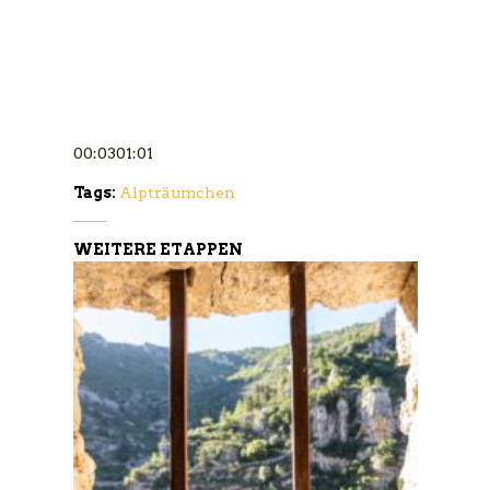
00:0301:01
Tags:
Alpträumchen
WEITERE ETAPPEN