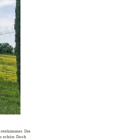
 Hotelzimmer. Die
so schön. Doch