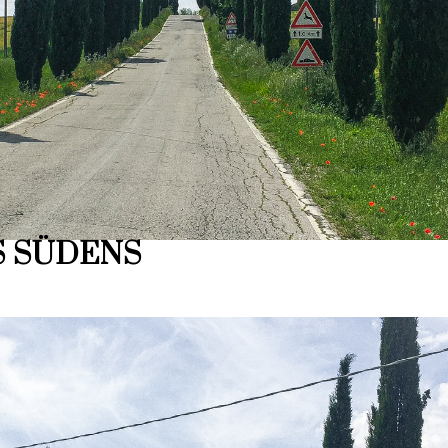
S SÜDENS