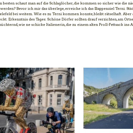
am besten schaut man auf die Schlaglöcher, die kommen so sicher wie die nä
werden? Bevor ich mir das überlege, erreiche ich das Etappenziel Terni. Stä
efeld bei weitem. Wie es zu Terni kommen konnte, bleibt rätselhaft. Aber a
ckt. Erkenntnis des Tages: Schöne Dörfer sollten drauf verzichten, am Orts
chternd, wie ne schicke Italienerin, die zu einem alten Proll-Fettsack ins Au