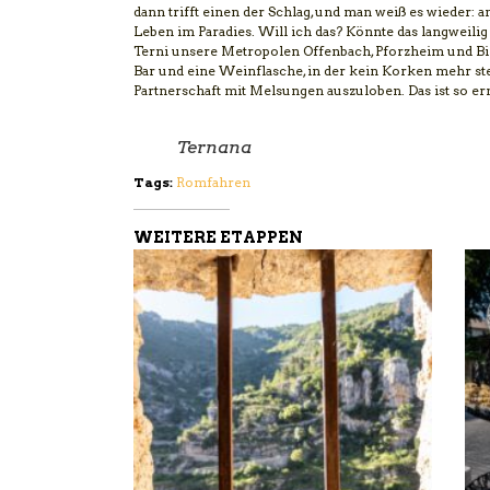
dann trifft einen der Schlag, und man weiß es wieder: 
Leben im Paradies. Will ich das? Könnte das langweilig 
Terni unsere Metropolen Offenbach, Pforzheim und Biel
Bar und eine Weinflasche, in der kein Korken mehr ste
Partnerschaft mit Melsungen auszuloben. Das ist so ernü
Ternana
Tags:
Romfahren
WEITERE ETAPPEN