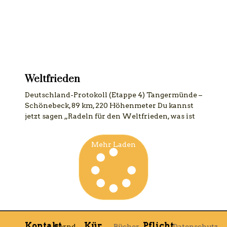
Weltfrieden
Deutschland-Protokoll (Etappe 4) Tangermünde –
Schönebeck, 89 km, 220 Höhenmeter Du kannst
jetzt sagen „Radeln für den Weltfrieden, was ist
Mehr Laden
Kontakt
Kür
Pflicht
Bernd
Bücher
Datenschutz