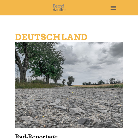
DEUTSCHLAND
Rad-Reportage