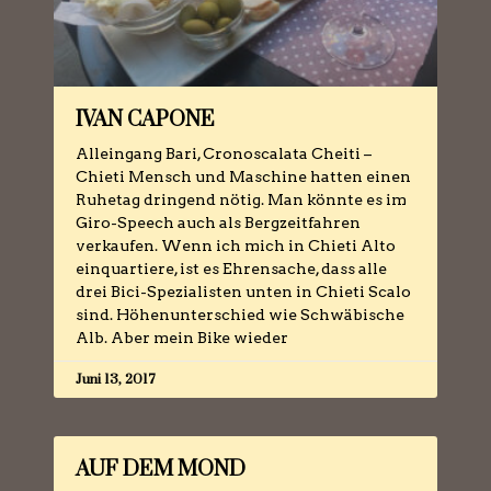
IVAN CAPONE
Alleingang Bari, Cronoscalata Cheiti –
Chieti Mensch und Maschine hatten einen
Ruhetag dringend nötig. Man könnte es im
Giro-Speech auch als Bergzeitfahren
verkaufen. Wenn ich mich in Chieti Alto
einquartiere, ist es Ehrensache, dass alle
drei Bici-Spezialisten unten in Chieti Scalo
sind. Höhenunterschied wie Schwäbische
Alb. Aber mein Bike wieder
Juni 13, 2017
AUF DEM MOND