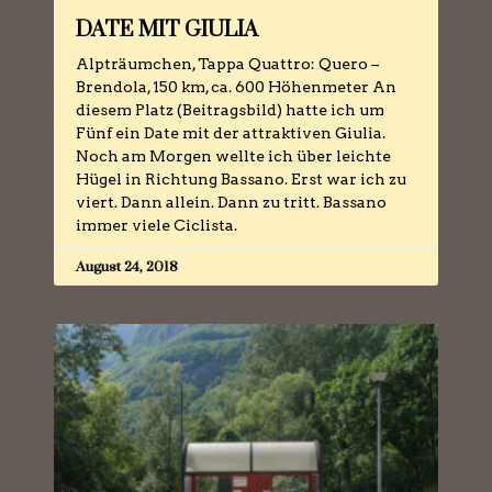
DATE MIT GIULIA
Alpträumchen, Tappa Quattro: Quero –
Brendola, 150 km, ca. 600 Höhenmeter An
diesem Platz (Beitragsbild) hatte ich um
Fünf ein Date mit der attraktiven Giulia.
Noch am Morgen wellte ich über leichte
Hügel in Richtung Bassano. Erst war ich zu
viert. Dann allein. Dann zu tritt. Bassano
immer viele Ciclista.
August 24, 2018