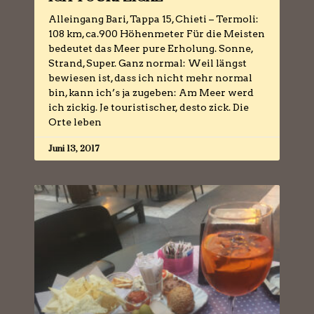
Alleingang Bari, Tappa 15, Chieti – Termoli:
108 km, ca.900 Höhenmeter Für die Meisten
bedeutet das Meer pure Erholung. Sonne,
Strand, Super. Ganz normal: Weil längst
bewiesen ist, dass ich nicht mehr normal
bin, kann ich’s ja zugeben: Am Meer werd
ich zickig. Je touristischer, desto zick. Die
Orte leben
Juni 13, 2017