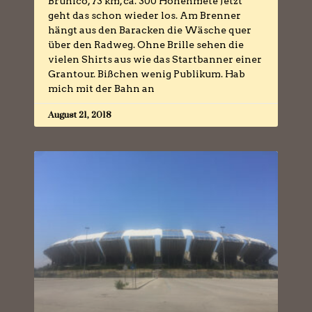
Brunico, 73 km, ca. 300 Höhenmete Jetzt
geht das schon wieder los. Am Brenner
hängt aus den Baracken die Wäsche quer
über den Radweg. Ohne Brille sehen die
vielen Shirts aus wie das Startbanner einer
Grantour. Bißchen wenig Publikum. Hab
mich mit der Bahn an
August 21, 2018