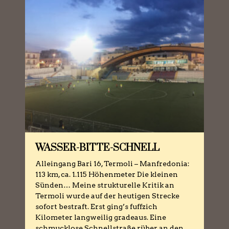
WASSER-BITTE-SCHNELL
Alleingang Bari 16, Termoli – Manfredonia:
113 km, ca. 1.115 Höhenmeter Die kleinen
Sünden… Meine strukturelle Kritik an
Termoli wurde auf der heutigen Strecke
sofort bestraft. Erst ging’s fuffzich
Kilometer langweilig gradeaus. Eine
schmucklose Schnellstraße rüber an den