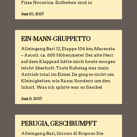
Pizza Nocerina. Erdbeben sind in
Juni 10, 2017
EIN-MANN-GRUPPETTO
Alleingang Bari 12, Etappe 104 km, Macerata
– Ascoli: ca. 600 Höhenmeter Der alte Herr
auf dem Klapprad hätte mich heute morgen
leicht überholt. Trotz Ruhetag war mein
Antrieb total im Eimer. Da ging es nicht um
Kleinigkeiten wie Rasur. Sondern um den
Inhalt. Was ich spürte war so flexibel
Juni 9, 2017
PERUGIA, GESCHRUMPFT
Alleingang Bari, Girono di Risposo Die