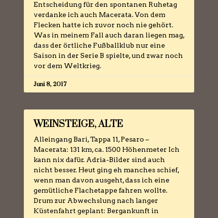
Entscheidung für den spontanen Ruhetag
verdanke ich auch Macerata. Von dem
Flecken hatte ich zuvor noch nie gehört.
Was in meinem Fall auch daran liegen mag,
dass der örtliche Fußballklub nur eine
Saison in der Serie B spielte, und zwar noch
vor dem Weltkrieg.
Juni 8, 2017
WEINSTEIGE, ALTE
Alleingang Bari, Tappa 11, Pesaro –
Macerata: 131 km, ca. 1500 Höhenmeter Ich
kann nix dafür. Adria-Bilder sind auch
nicht besser. Heut ging eh manches schief,
wenn man davon ausgeht, dass ich eine
gemütliche Flachetappe fahren wollte.
Drum zur Abwechslung nach langer
Küstenfahrt geplant: Bergankunft in