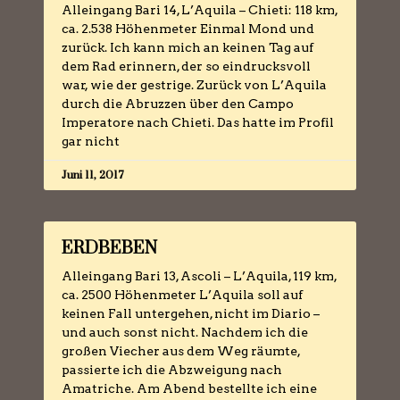
Alleingang Bari 14, L’Aquila – Chieti: 118 km,
ca. 2.538 Höhenmeter Einmal Mond und
zurück. Ich kann mich an keinen Tag auf
dem Rad erinnern, der so eindrucksvoll
war, wie der gestrige. Zurück von L’Aquila
durch die Abruzzen über den Campo
Imperatore nach Chieti. Das hatte im Profil
gar nicht
Juni 11, 2017
ERDBEBEN
Alleingang Bari 13, Ascoli – L’Aquila, 119 km,
ca. 2500 Höhenmeter L’Aquila soll auf
keinen Fall untergehen, nicht im Diario –
und auch sonst nicht. Nachdem ich die
großen Viecher aus dem Weg räumte,
passierte ich die Abzweigung nach
Amatriche. Am Abend bestellte ich eine