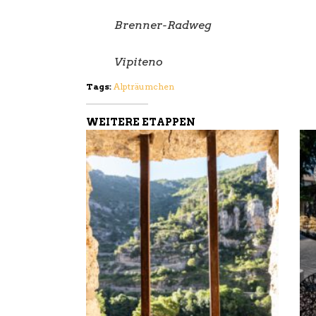
Brenner-Radweg
Vipiteno
Tags:
Alpträumchen
WEITERE ETAPPEN