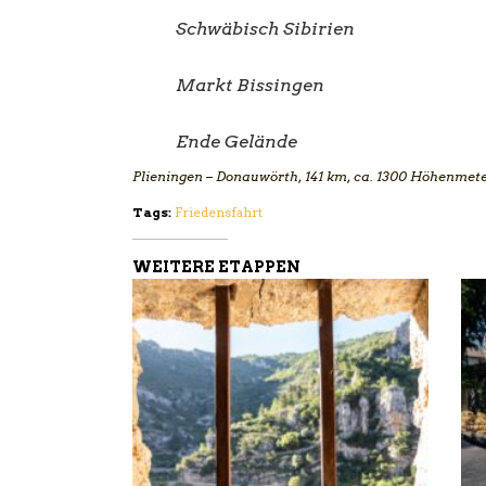
Schwäbisch Sibirien
Markt Bissingen
Ende Gelände
Plieningen – Donauwörth, 141 km, ca. 1300 Höhenmet
Tags:
Friedensfahrt
WEITERE ETAPPEN