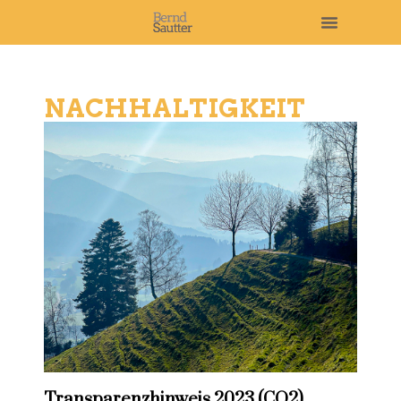
NACHHALTIGKEIT
Transparenzhinweis 2023 (CO2)