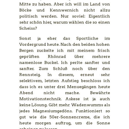
Mitte zu haben. Aber ich will im Land von
Böcke und Kennwernich nicht allzu
politisch werden. Nur soviel: Eigentlich
sehr schön hier, warum wählen die so einen
Scheiss?
Sonst ja eher das Sportliche im
Vordergrund heute. Nach den beiden hohen
Bergen zuckelte ich mit meinem frisch
geprüften Rhönrad über mehrere
namenlose Buckel. Ich perlte sanfter und
sanfter. Zum Schluß noch über den
Rennsteig. In diesem, erneut sehr
selektivem, letzten Aufstieg beschloss ich
dass ich es unter drei Menuegängen heute
Abend nicht mache. Bewährte
Motivationstechnik. Askese ist ja auch
keine Lösung. Gibt mehr Wadenwumms als
jedes Magnesiumgedöns. Funktioniert so
gut wie die 50er-Sonnencreme, die ich
heute morgen auftrug, um die Sonne