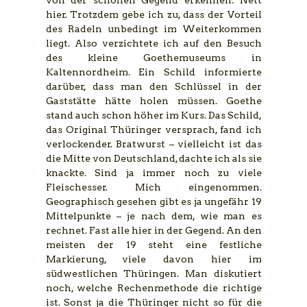
hier. Trotzdem gebe ich zu, dass der Vorteil
des Radeln unbedingt im Weiterkommen
liegt. Also verzichtete ich auf den Besuch
des kleine Goethemuseums in
Kaltennordheim. Ein Schild informierte
darüber, dass man den Schlüssel in der
Gaststätte hätte holen müssen. Goethe
stand auch schon höher im Kurs. Das Schild,
das Original Thüringer versprach, fand ich
verlockender. Bratwurst – vielleicht ist das
die Mitte von Deutschland, dachte ich als sie
knackte. Sind ja immer noch zu viele
Fleischesser. Mich eingenommen.
Geographisch gesehen gibt es ja ungefähr 19
Mittelpunkte – je nach dem, wie man es
rechnet. Fast alle hier in der Gegend. An den
meisten der 19 steht eine festliche
Markierung, viele davon hier im
südwestlichen Thüringen. Man diskutiert
noch, welche Rechenmethode die richtige
ist. Sonst ja die Thüringer nicht so für die