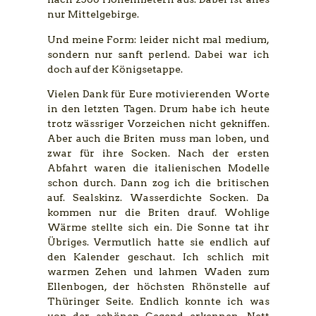
nur Mittelgebirge.
Und meine Form: leider nicht mal medium,
sondern nur sanft perlend. Dabei war ich
doch auf der Königsetappe.
Vielen Dank für Eure motivierenden Worte
in den letzten Tagen. Drum habe ich heute
trotz wässriger Vorzeichen nicht gekniffen.
Aber auch die Briten muss man loben, und
zwar für ihre Socken. Nach der ersten
Abfahrt waren die italienischen Modelle
schon durch. Dann zog ich die britischen
auf. Sealskinz. Wasserdichte Socken. Da
kommen nur die Briten drauf. Wohlige
Wärme stellte sich ein. Die Sonne tat ihr
Übriges. Vermutlich hatte sie endlich auf
den Kalender geschaut. Ich schlich mit
warmen Zehen und lahmen Waden zum
Ellenbogen, der höchsten Rhönstelle auf
Thüringer Seite. Endlich konnte ich was
von der schönen Gegend erkennen. Nett