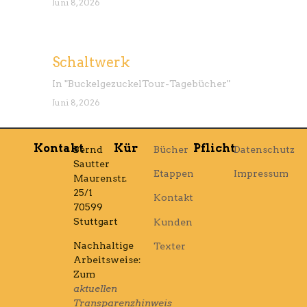
Juni 8, 2026
Schaltwerk
In "
Buckelgezuckel
Tour-Tagebücher
"
Juni 8, 2026
Kontakt
Kür
Pflicht
Bernd
Bücher
Datenschutz
Sautter
Etappen
Impressum
Maurenstr.
25/1
Kontakt
70599
Stuttgart
Kunden
Nachhaltige
Texter
Arbeitsweise:
Zum
aktuellen
Transparenzhinweis