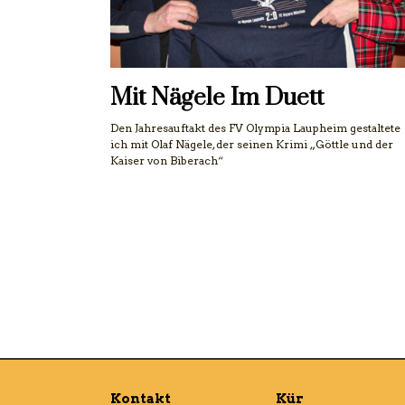
Mit Nägele Im Duett
Den Jahresauftakt des FV Olympia Laupheim gestaltete
ich mit Olaf Nägele, der seinen Krimi „Göttle und der
Kaiser von Biberach“
Kontakt
Kür