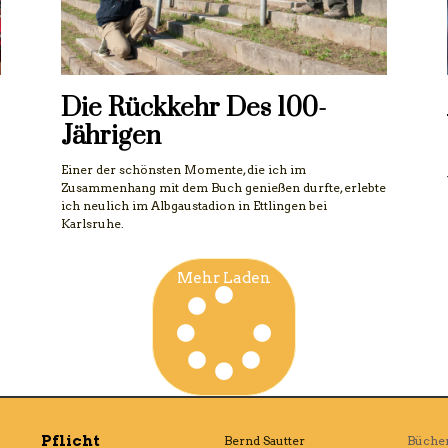
Die Rückkehr Des 100-
Jährigen
Einer der schönsten Momente, die ich im
Zusammenhang mit dem Buch genießen durfte, erlebte
ich neulich im Albgaustadion in Ettlingen bei
Karlsruhe.
Mehr Laden
Pflicht
Bernd Sautter
Büche