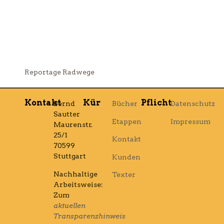
Reportage Radwege
Kontakt
Kür
Pflicht
Bernd
Bücher
Datenschutz
Sautter
Etappen
Impressum
Maurenstr.
25/1
Kontakt
70599
Stuttgart
Kunden
Nachhaltige
Texter
Arbeitsweise:
Zum
aktuellen
Transparenzhinweis