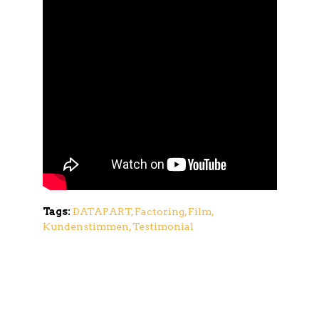
Tags:
DATAPART
,
Factoring
,
Film
,
Kundenstimmen
,
Testimonial