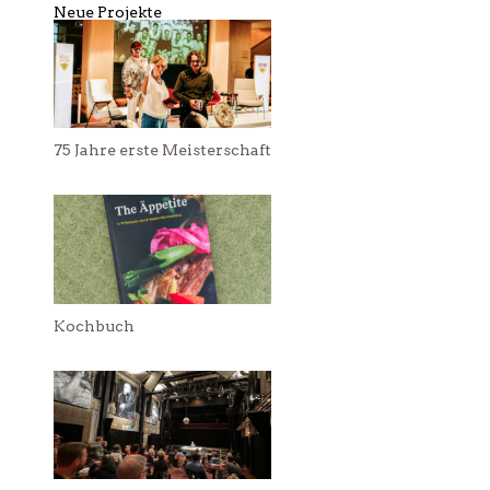
Neue Projekte
75 Jahre erste Meisterschaft
Kochbuch