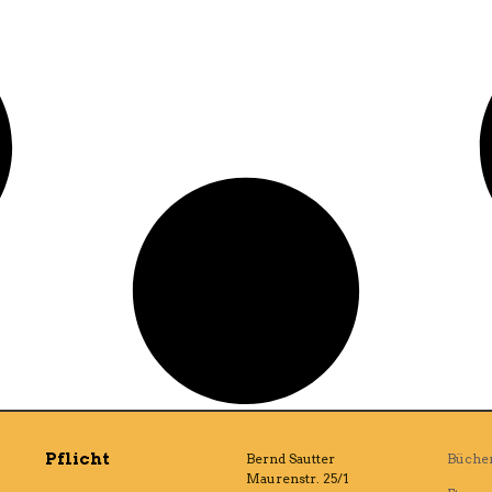
Pflicht
Bernd Sautter
Büche
Maurenstr. 25/1