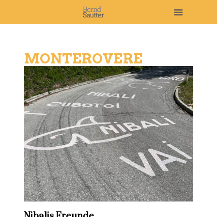
MONTEROVERE
Nibalis Freunde