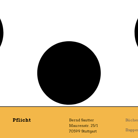
Pflicht
Bernd Sautter
Büche
Maurenstr. 25/1
Etappe
70599 Stuttgart