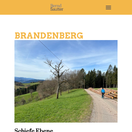
BRANDENBERG
Schiefe Ebene