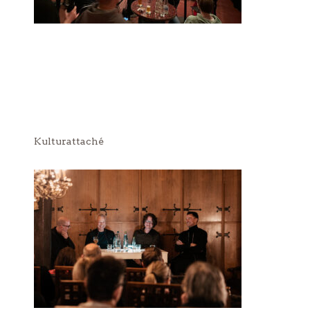
Kulturattaché