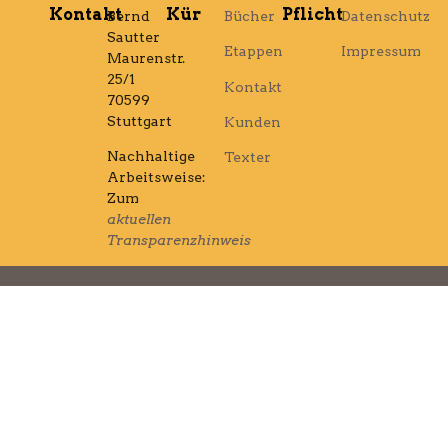
Kontakt
Kür
Pflicht
Bernd
Bücher
Datenschutz
Sautter
Etappen
Impressum
Maurenstr.
25/1
Kontakt
70599
Stuttgart
Kunden
Nachhaltige
Texter
Arbeitsweise:
Zum
aktuellen
Transparenzhinweis