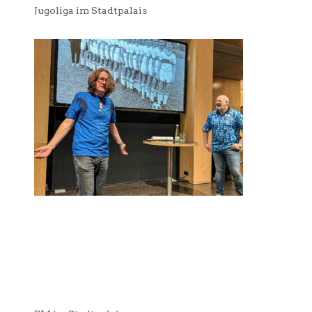
Jugoliga im Stadtpalais