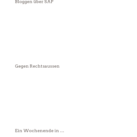
Bloggen über SAP
Gegen Rechtsaussen
Ein Wochenende in …