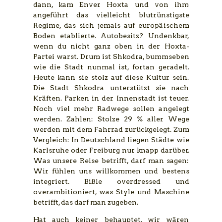
dann, kam Enver Hoxta und von ihm
angeführt das vielleicht blutrünstigste
Regime, das sich jemals auf europäischem
Boden etablierte. Autobesitz? Undenkbar,
wenn du nicht ganz oben in der Hoxta-
Partei warst. Drum ist Shkodra, bummseben
wie die Stadt nunmal ist, fortan geradelt.
Heute kann sie stolz auf diese Kultur sein.
Die Stadt Shkodra unterstützt sie nach
Kräften. Parken in der Innenstadt ist teuer.
Noch viel mehr Radwege sollen angelegt
werden. Zahlen: Stolze 29 % aller Wege
werden mit dem Fahrrad zurückgelegt. Zum
Vergleich: In Deutschland liegen Städte wie
Karlsruhe oder Freiburg nur knapp darüber.
Was unsere Reise betrifft, darf man sagen:
Wir fühlen uns willkommen und bestens
integriert. Bißle overdressed und
overambitioniert, was Style und Maschine
betrifft, das darf man zugeben.
Hat auch keiner behauptet, wir wären