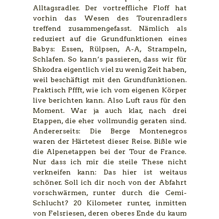
Alltagsradler. Der vortreffliche Floff hat
vorhin das Wesen des Tourenradlers
treffend zusammengefasst. Nämlich als
reduziert auf die Grundfunktionen eines
Babys: Essen, Rülpsen, A-A, Strampeln,
Schlafen. So kann‘s passieren, dass wir für
Shkodra eigentlich viel zu wenig Zeit haben,
weil beschäftigt mit den Grundfunktionen.
Praktisch Pffft, wie ich vom eigenen Körper
live berichten kann. Also Luft raus für den
Moment. War ja auch klar, nach drei
Etappen, die eher vollmundig geraten sind.
Andererseits: Die Berge Montenegros
waren der Härtetest dieser Reise. Bißle wie
die Alpenetappen bei der Tour de France.
Nur dass ich mir die steile These nicht
verkneifen kann: Das hier ist weitaus
schöner. Soll ich dir noch von der Abfahrt
vorschwärmen, runter durch die Cemi-
Schlucht? 20 Kilometer runter, inmitten
von Felsriesen, deren oberes Ende du kaum