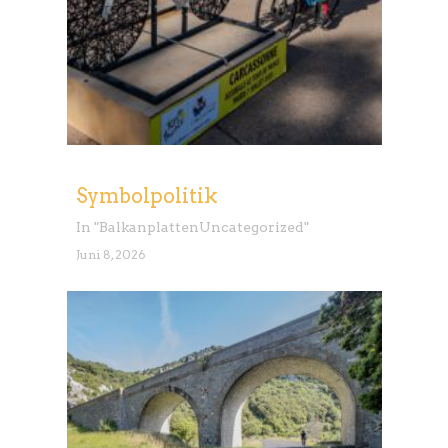
Symbolpolitik
In "
Balkanplatten
Uncategorized
"
Juni 8, 2026