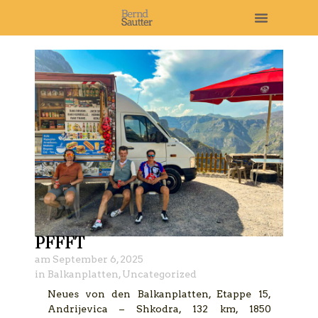
PFFFT
am
September 6, 2025
in
Balkanplatten
,
Uncategorized
Neues von den Balkanplatten, Etappe 15,
Andrijevica – Shkodra, 132 km, 1850