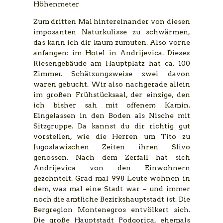
Höhenmeter
Zum dritten Mal hintereinander von diesen
imposanten Naturkulisse zu schwärmen,
das kann ich dir kaum zumuten. Also vorne
anfangen: im Hotel in Andrijevica. Dieses
Riesengebäude am Hauptplatz hat ca. 100
Zimmer. Schätzungsweise zwei davon
waren gebucht. Wir also nachgerade allein
im großen Frühstücksaal, der einzige, den
ich bisher sah mit offenem Kamin.
Eingelassen in den Boden als Nische mit
Sitzgruppe. Da kannst du dir richtig gut
vorstellen, wie die Herren um Tito zu
Jugoslawischen Zeiten ihren Slivo
genossen. Nach dem Zerfall hat sich
Andrijevica von den Einwohnern
gezehntelt. Grad mal 998 Leute wohnen in
dem, was mal eine Stadt war – und immer
noch die amtliche Bezirkshauptstadt ist. Die
Bergregion Montenegros entvölkert sich.
Die große Hauptstadt Podgorica, ehemals