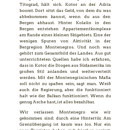
Titograd, hält sich. Kotor an der Adria
boomt. Dort sitzt das Geld, von dem du was
abbekommen kannst, wenn du aus den
Bergen abhaust. Hinter Kolašin in den
Bergen entstehen Appartementkomplexe
am Rande eines kleinen Skigebiets. Eine der
wenigen Spuren von Aktivität in der
Bergregion Montenegros. Und noch was
gehört zum Gesamtbild des Landes. Aus gut
unterrichteten Quellen habe ich erfahren,
dass in Kotor die Drogen aus Südamerika im
großen Stil anlanden und weiterverteilt
werden. Mit der Montenegrinischen Mafia
soll nicht zu spaßen sein, sagt man. Weiß
auch die Regierung, aber die funktioniert
halt wie der Balkan funktioniert. Wenn du
genug Asche hast, ist alles bezahlbar.
Wir verlassen Montenegro wie wir
gekommen sind: durch eine Hintertür. Am
Grenzübergang ist kaum was los. Nur ein