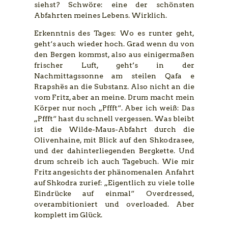
siehst? Schwöre: eine der schönsten
Abfahrten meines Lebens. Wirklich.
Erkenntnis des Tages: Wo es runter geht,
geht‘s auch wieder hoch. Grad wenn du von
den Bergen kommst, also aus einigermaßen
frischer Luft, geht’s in der
Nachmittagssonne am steilen Qafa e
Rrapshës an die Substanz. Also nicht an die
vom Fritz, aber an meine. Drum macht mein
Körper nur noch „Pffft“. Aber ich weiß: Das
„Pffft“ hast du schnell vergessen. Was bleibt
ist die Wilde-Maus-Abfahrt durch die
Olivenhaine, mit Blick auf den Shkodrasee,
und der dahinterliegenden Bergkette. Und
drum schreib ich auch Tagebuch. Wie mir
Fritz angesichts der phänomenalen Anfahrt
auf Shkodra zurief: „Eigentlich zu viele tolle
Eindrücke auf einmal“ Overdressed,
overambitioniert und overloaded. Aber
komplett im Glück.