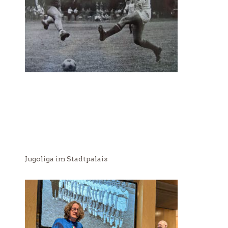
Jugoliga im Stadtpalais