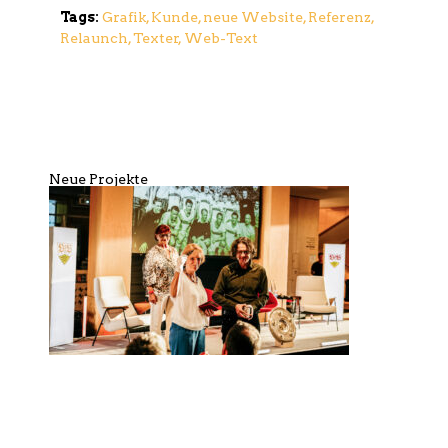
Tags:
Grafik
,
Kunde
,
neue Website
,
Referenz
,
Relaunch
,
Texter
,
Web-Text
Neue Projekte