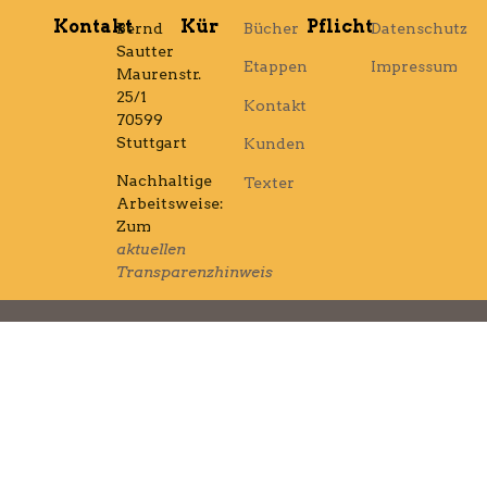
Kontakt
Kür
Pflicht
Bernd
Bücher
Datenschutz
Sautter
Etappen
Impressum
Maurenstr.
25/1
Kontakt
70599
Stuttgart
Kunden
Nachhaltige
Texter
Arbeitsweise:
Zum
aktuellen
Transparenzhinweis