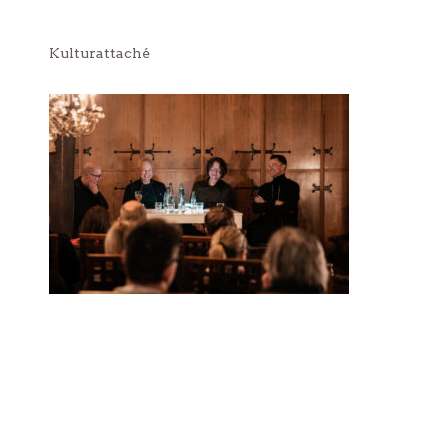
Kulturattaché