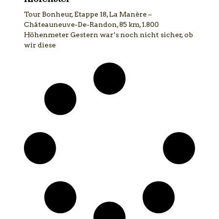
Tour Bonheur, Etappe 18, La Manère –
Châteauneuve-De-Randon, 85 km, 1.800
Höhenmeter Gestern war‘s noch nicht sicher, ob
wir diese