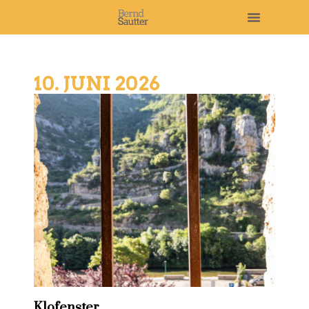
10. JUNI 2026
Klofenster