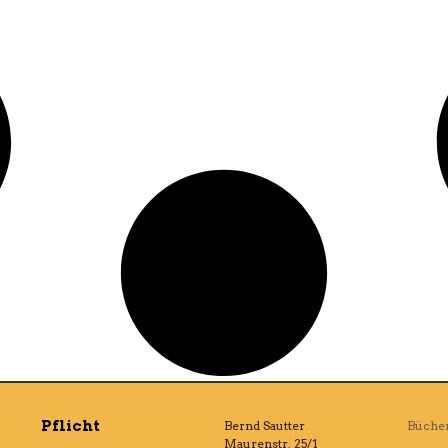
Pflicht
Bernd Sautter
Büche
Maurenstr. 25/1