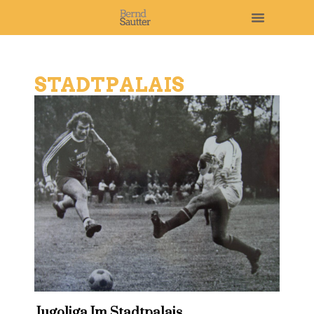
STADTPALAIS
Jugoliga Im Stadtpalais