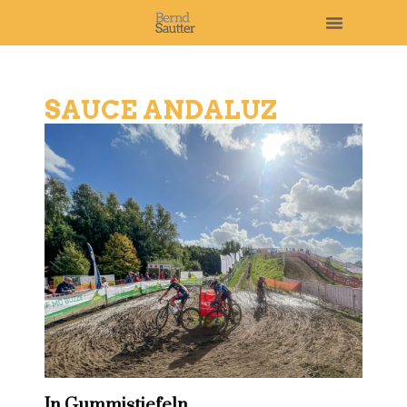
SAUCE ANDALUZ
In Gummistiefeln