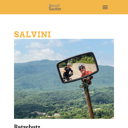
SALVINI
Ratzebutz