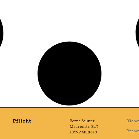
Pflicht
Bernd Sautter
Büche
Maurenstr. 25/1
Etappe
70599 Stuttgart