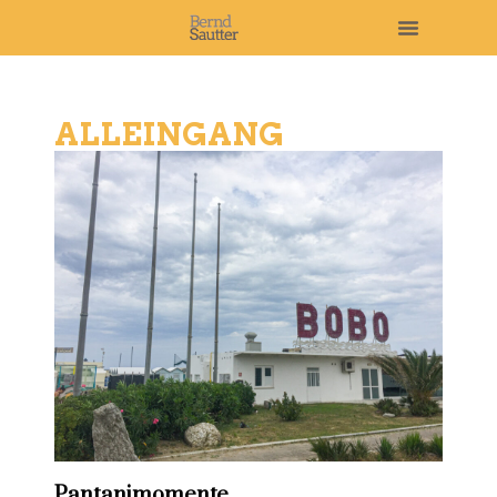
ALLEINGANG
Pantanimomente