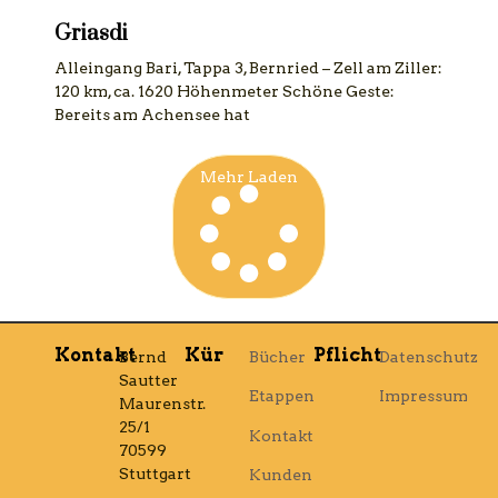
Griasdi
Alleingang Bari, Tappa 3, Bernried – Zell am Ziller:
120 km, ca. 1620 Höhenmeter Schöne Geste:
Bereits am Achensee hat
Mehr Laden
Kontakt
Kür
Pflicht
Bernd
Bücher
Datenschutz
Sautter
Etappen
Impressum
Maurenstr.
25/1
Kontakt
70599
Stuttgart
Kunden