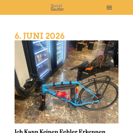
6. JUNI 2026
Ich Kann Keinen Fehler Erkennen